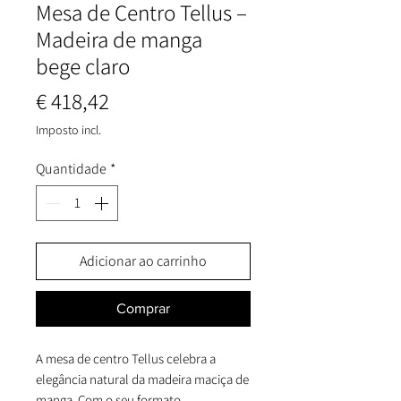
Mesa de Centro Tellus –
Madeira de manga
bege claro
Preço
€ 418,42
Imposto incl.
Quantidade
*
Adicionar ao carrinho
Comprar
A mesa de centro Tellus celebra a
elegância natural da madeira maciça de
manga. Com o seu formato