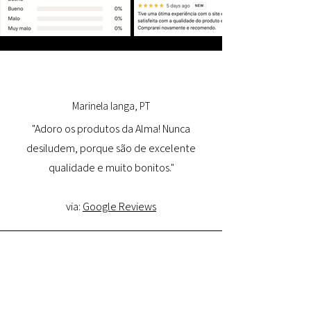
Marinela Ianga, PT
"Adoro os produtos da Alma! Nunca
desiludem, porque são de excelente
qualidade e muito bonitos."
via:
Google Reviews
Lorena Pamplona, PT
"Tive uma ótima experiência com o site e