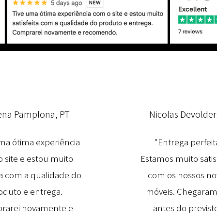
ena Pamplona, PT
Nicolas Devolder
ma ótima experiência
"Entrega perfeit
 site e estou muito
Estamos muito satis
ita com a qualidade do
com os nossos no
oduto e entrega.
móveis. Chegaram
rarei novamente e
antes do previsto