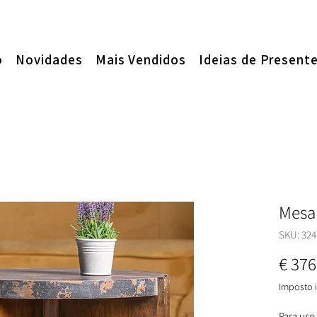
o
Novidades
Mais Vendidos
Ideias de Present
Mesa
SKU: 324
€ 376
Imposto i
Para uso