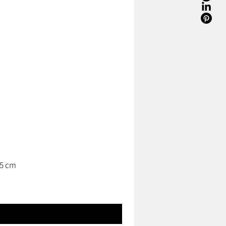
,5 cm