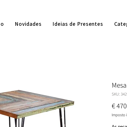
ão
Novidades
Ideias de Presentes
Cate
Mesa
SKU: 342
€ 470
Imposto i
As peça