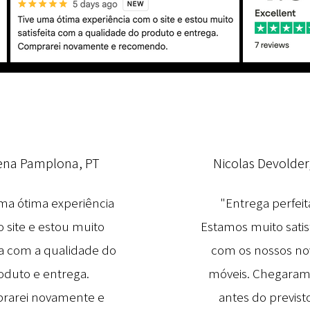
ena Pamplona, PT
Nicolas Devolder
ma ótima experiência
"Entrega perfeit
 site e estou muito
Estamos muito satis
ita com a qualidade do
com os nossos no
oduto e entrega.
móveis. Chegaram
rarei novamente e
antes do previsto