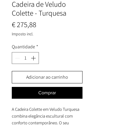
Cadeira de Veludo
Colette - Turquesa
Preço
€ 275,88
Imposto incl.
Quantidade
*
Adicionar ao carrinho
Comprar
A Cadeira Colette em Veludo Turquesa
combina elegância escultural com
conforto contemporâneo. O seu
encosto distintivo, inspirado nas curvas