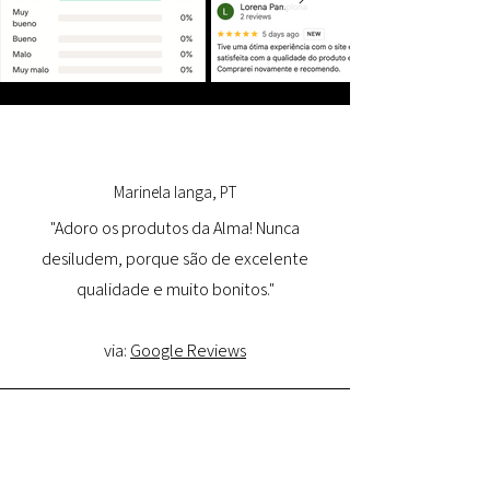
Marinela Ianga, PT
"Adoro os produtos da Alma! Nunca
desiludem, porque são de excelente
qualidade e muito bonitos."
via:
Google Reviews
Lorena Pamplona, PT