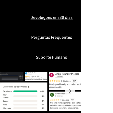
intemporal, tornando-se um acessório
decorativo sofisticado que acrescenta
personalidade e harmonia a qualquer
Devoluções em 30 dias
espaço.
Perguntas Frequentes
Suporte Humano