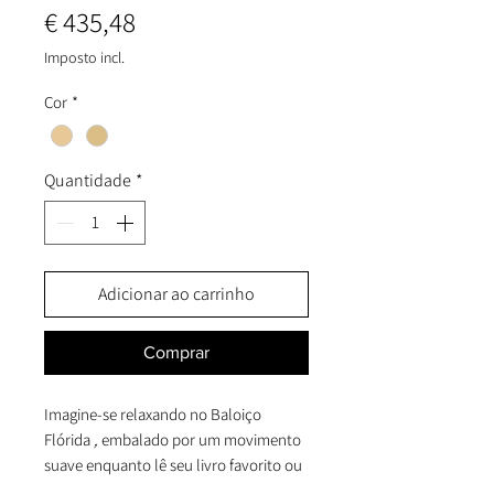
Preço
€ 435,48
Imposto incl.
Cor
*
Quantidade
*
Adicionar ao carrinho
Comprar
Imagine-se relaxando no Baloiço
Flórida
,
embalado por um movimento
suave enquanto lê seu livro favorito ou
simplesmente aproveita um momento