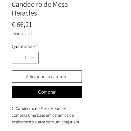
Candeeiro de Mesa
Heracles
Preço
€ 66,21
Imposto incl.
Quantidade
*
Adicionar ao carrinho
Comprar
O
Candeeiro de Mesa Heracles
combina uma base em cerâmica de
acabamento suave com um abajur em
papel que recria o aspeto natural do