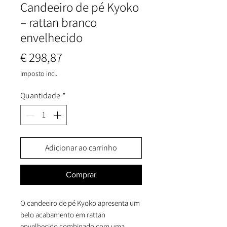
Candeeiro de pé Kyoko
– rattan branco
envelhecido
Preço
€ 298,87
Imposto incl.
Quantidade
*
Adicionar ao carrinho
Comprar
O candeeiro de pé Kyoko apresenta um
belo acabamento em rattan
envelhecido combinado com uma