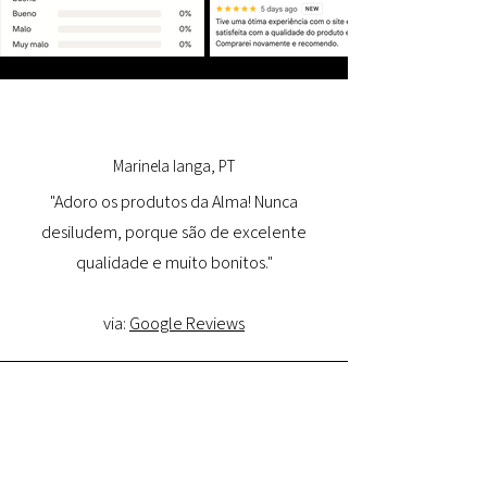
Marinela Ianga, PT
"Adoro os produtos da Alma! Nunca
desiludem, porque são de excelente
qualidade e muito bonitos."
via:
Google Reviews
Lorena Pamplona, PT
"Tive uma ótima experiência com o site e