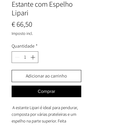
Estante com Espelho
Lipari
Preço
€ 66,50
Imposto incl.
Quantidade
*
Adicionar ao carrinho
Comprar
A estante Lipari é ideal para pendurar,
composta por várias prateleiras e um
espelho na parte superior. Feita
inteiramente em ferro preto, destaca-se