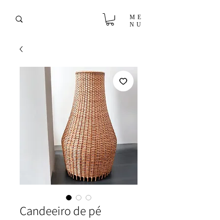
ME
NU
Candeeiro de pé