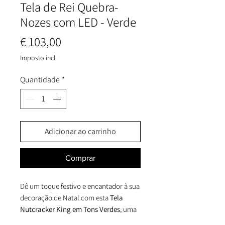
Tela de Rei Quebra-
Nozes com LED - Verde
Preço
€ 103,00
Imposto incl.
Quantidade
*
Adicionar ao carrinho
Comprar
Dê um toque festivo e encantador à sua
decoração de Natal com esta
Tela
Nutcracker King em Tons Verdes
, uma
peça decorativa que combina o charme