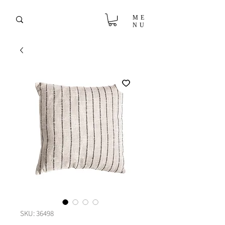
ME
NU
SKU: 36498