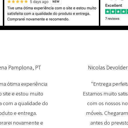
ena Pamplona, PT
Nicolas Devolder
ma ótima experiência
"Entrega perfeit
 site e estou muito
Estamos muito satis
ita com a qualidade do
com os nossos no
oduto e entrega.
móveis. Chegaram
rarei novamente e
antes do previsto