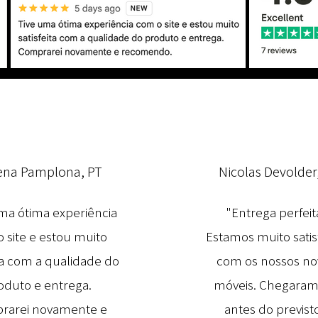
ena Pamplona, PT
Nicolas Devolder
ma ótima experiência
"Entrega perfeit
 site e estou muito
Estamos muito satis
ita com a qualidade do
com os nossos no
oduto e entrega.
móveis. Chegaram
rarei novamente e
antes do previsto