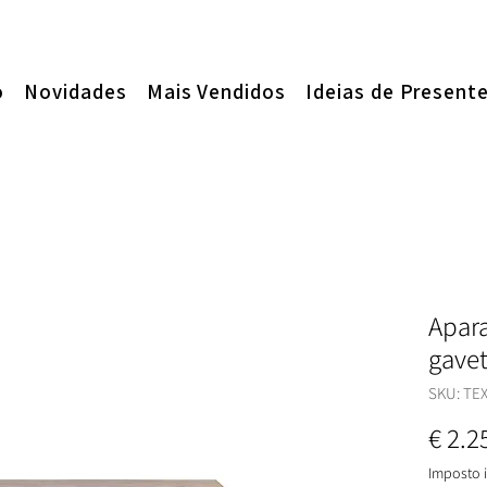
o
Novidades
Mais Vendidos
Ideias de Present
Apar
gavet
SKU: TE
€ 2.2
Imposto i