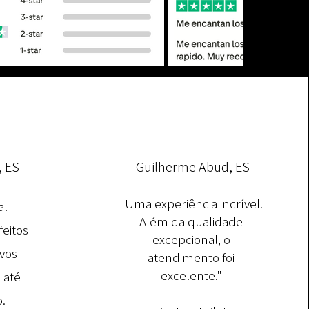
, ES
Guilherme Abud, ES
"Uma experiência incrível.
a!
Além da qualidade
feitos
excepcional, o
vos
atendimento foi
excelente."
 até
."