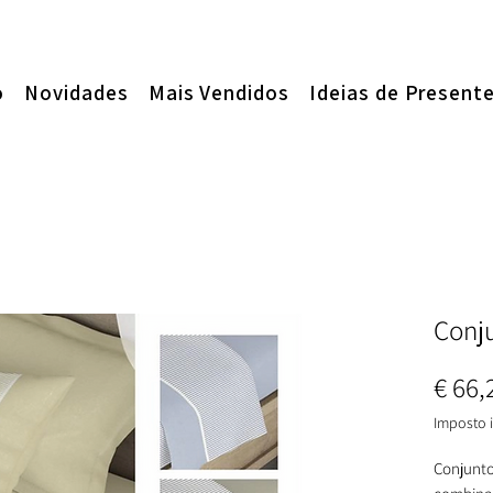
o
Novidades
Mais Vendidos
Ideias de Present
Conj
€ 66,
Imposto i
Conjunto 