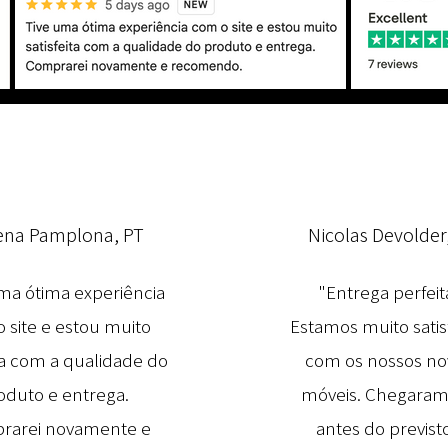
ena Pamplona, PT
Nicolas Devolder
ma ótima experiência
"Entrega perfeit
 site e estou muito
Estamos muito satis
ita com a qualidade do
com os nossos no
oduto e entrega.
móveis. Chegaram
rarei novamente e
antes do previsto