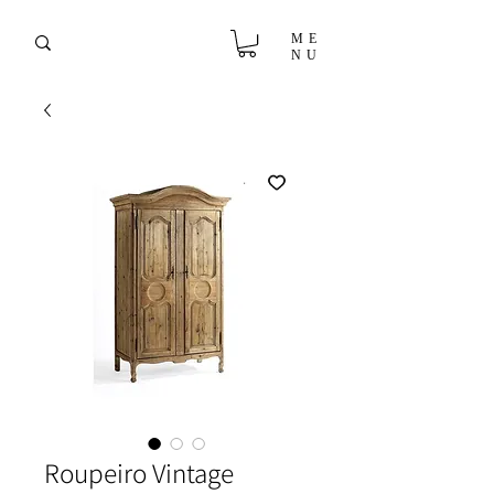
ME
NU
Roupeiro Vintage