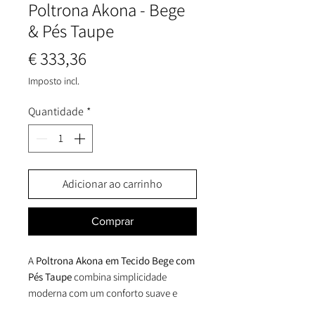
Poltrona Akona - Bege
& Pés Taupe
Preço
€ 333,36
Imposto incl.
Quantidade
*
Adicionar ao carrinho
Comprar
A
Poltrona Akona em Tecido Bege com
Pés Taupe
combina simplicidade
moderna com um conforto suave e
acolhedor. Estofada em
poliéster bege