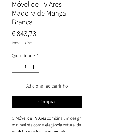
Móvel de TV Ares -
Madeira de Manga
Branca
Preço
€ 843,73
Imposto incl.
Quantidade
*
Adicionar ao carrinho
Comprar
O
Móvel de TV Ares
combina um design
minimalista com a elegância natural da
madeira maciça de mangueira
,