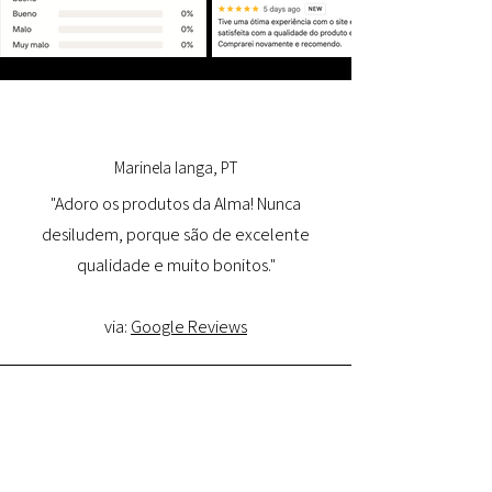
Marinela Ianga, PT
"Adoro os produtos da Alma! Nunca
desiludem, porque são de excelente
qualidade e muito bonitos."
via:
Google Reviews
Lorena Pamplona, PT
"Tive uma ótima experiência com o site e