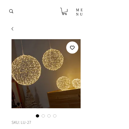
ME
NU
SKU: LU-27