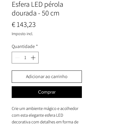
Esfera LED pérola
dourada - 50 cm
Preço
€ 143,23
Imposto incl.
Quantidade
*
Adicionar ao carrinho
Comprar
Crie um ambiente mágico e acolhedor
com esta elegante esfera LED
decorativa com detalhes em forma de
pérolas. Com 50 cm de diâmetro e 800