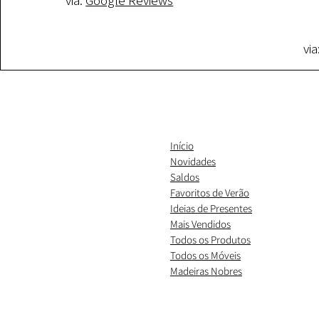
via:
Google Reviews
via
Início
Novidades
Saldos
Favoritos de Verão
Ideias de Presentes
​Mais Vendidos
Todos os Produtos
Todos os Móveis
Madeiras Nobres