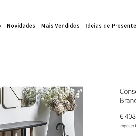
o
Novidades
Mais Vendidos
Ideias de Present
Conso
Bran
€ 408
Imposto i