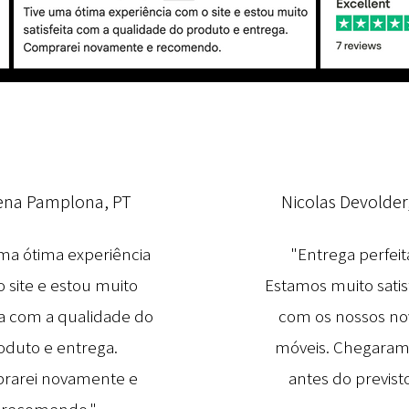
ena Pamplona, PT
Nicolas Devolder
ma ótima experiência
"Entrega perfeit
 site e estou muito
Estamos muito satis
ita com a qualidade do
com os nossos no
oduto e entrega.
móveis. Chegaram
rarei novamente e
antes do previsto