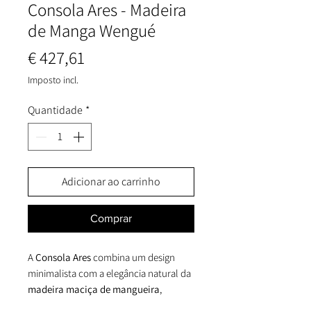
Consola Ares - Madeira
de Manga Wengué
Preço
€ 427,61
Imposto incl.
Quantidade
*
Adicionar ao carrinho
Comprar
A
Consola Ares
combina um design
minimalista com a elegância natural da
madeira maciça de mangueira
,
oferecendo uma solução funcional e