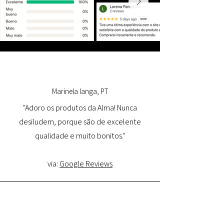
Marinela Ianga, PT
"Adoro os produtos da Alma! Nunca
desiludem, porque são de excelente
qualidade e muito bonitos."
via:
Google Reviews
Lorena Pamplona, PT