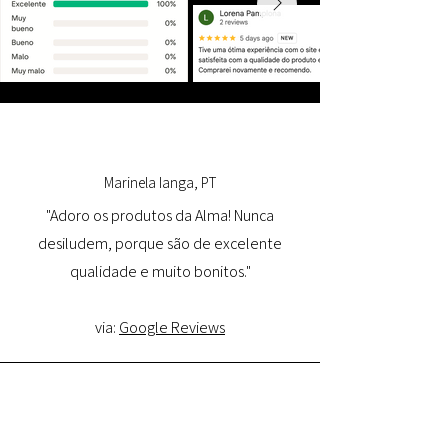
Marinela Ianga, PT
"Adoro os produtos da Alma! Nunca
desiludem, porque são de excelente
qualidade e muito bonitos."
via:
Google Reviews
Lorena Pamplona, PT