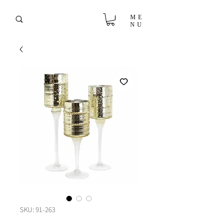
ME
NU
SKU: 91-263