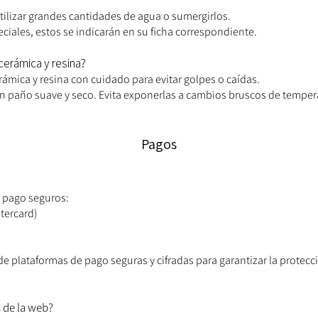
tilizar grandes cantidades de agua o sumergirlos.
ciales, estos se indicarán en su ficha correspondiente.
cerámica y resina?
rámica y resina con cuidado para evitar golpes o caídas.
un paño suave y seco. Evita exponerlas a cambios bruscos de tempera
Pagos
 pago seguros:
stercard)
de plataformas de pago seguras y cifradas para garantizar la protecc
 de la web?