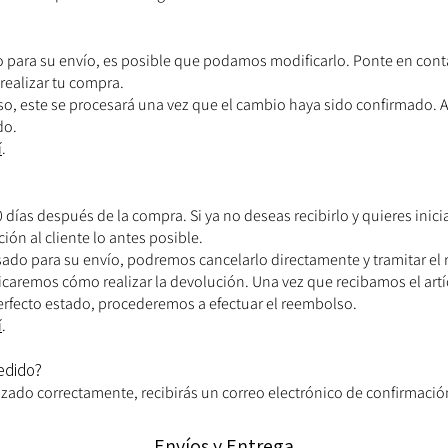
o para su envío, es posible que podamos modificarlo. Ponte en cont
 realizar tu compra.
so, este se procesará una vez que el cambio haya sido confirmado. 
do.
í
.
 días después de la compra. Si ya no deseas recibirlo y quieres inic
ión al cliente lo antes posible.
esado para su envío, podremos cancelarlo directamente y tramitar e
ndicaremos cómo realizar la devolución. Una vez que recibamos el art
fecto estado, procederemos a efectuar el reembolso.
í
.
pedido?
lizado correctamente, recibirás un correo electrónico de confirmació
Envíos y Entrega