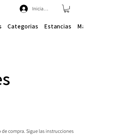
Iniciar sesión
s
Categorias
Estancias
Más
es
so de compra. Sigue las instrucciones