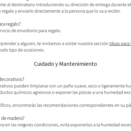
nte al destinatario introduciendo su dirección de entrega durante 
regalo y enviarlo directamente a la persona que lo va a recibir.
ara regalo?
icio de envoltorio para regalo.
prender a alguien, te invitamos a visitar nuestra sección
Ideas para 
todo tipo de ocasiones.
Cuidado y Mantenimiento
 decorativos?
orativos pueden limpiarse con un paño suave, seco o ligeramente 
roductos químicos agresivos o exponer las piezas a una humedad exce
ecíficos, encontrarás las recomendaciones correspondientes en su p
s de madera?
 en las mejores condiciones, evita exponerlos a la humedad excesiva