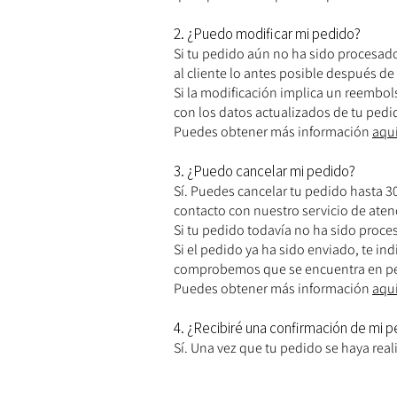
2. ¿Puedo modificar mi pedido?
Si tu pedido aún no ha sido procesad
al cliente lo antes posible después de
Si la modificación implica un reembol
con los datos actualizados de tu pedi
Puedes obtener más información
aqu
3. ¿Puedo cancelar mi pedido?
Sí. Puedes cancelar tu pedido hasta 30
contacto con nuestro servicio de atenc
Si tu pedido todavía no ha sido proc
Si el pedido ya ha sido enviado, te i
comprobemos que se encuentra en per
Puedes obtener más información
aqu
4. ¿Recibiré una confirmación de mi 
Sí. Una vez que tu pedido se haya rea