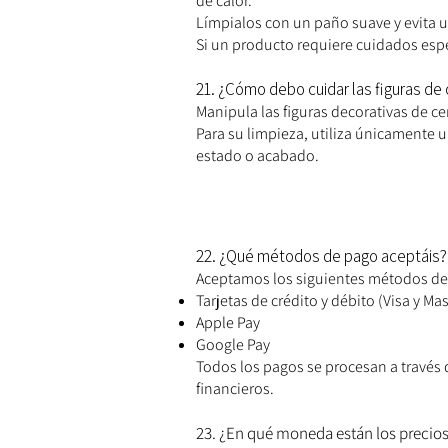
de calor.
Límpialos con un paño suave y evita u
Si un producto requiere cuidados espe
21. ¿Cómo debo cuidar las figuras de 
Manipula las figuras decorativas de ce
Para su limpieza, utiliza únicamente 
estado o acabado.
22. ¿Qué métodos de pago aceptáis?
Aceptamos los siguientes métodos de
Tarjetas de crédito y débito (Visa y Ma
Apple Pay
Google Pay
Todos los pagos se procesan a través 
financieros.
23. ¿En qué moneda están los precios