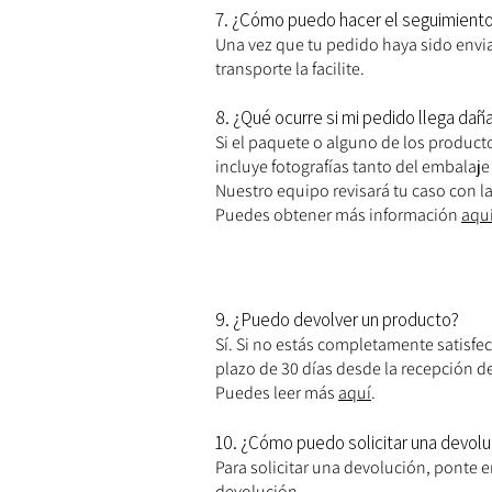
7. ¿Cómo puedo hacer el seguimiento
Una vez que tu pedido haya sido envia
transporte la facilite.
8. ¿Qué ocurre si mi pedido llega dañ
Si el paquete o alguno de los produc
incluye fotografías tanto del embalaj
Nuestro equipo revisará tu caso con l
Puedes obtener más información
aqu
9. ¿Puedo devolver un producto?
Sí. Si no estás completamente satisfe
plazo de 30 días desde la recepción d
Puedes leer más
aquí
.
10. ¿Cómo puedo solicitar una devolu
Para solicitar una devolución, ponte 
devolución.