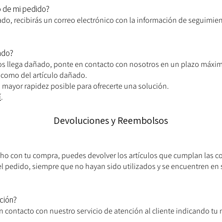
 de mi pedido?
do, recibirás un correo electrónico con la información de seguimien
ado?
tos llega dañado, ponte en contacto con nosotros en un plazo máxim
e como del artículo dañado.
a mayor rapidez posible para ofrecerte una solución.
í
.
Devoluciones y Reembolsos
cho con tu compra, puedes devolver los artículos que cumplan las 
el pedido, siempre que no hayan sido utilizados y se encuentren en 
ción?
en contacto con nuestro servicio de atención al cliente indicando tu