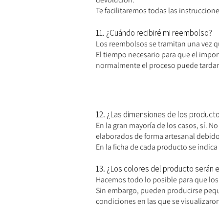
Te facilitaremos todas las instruccion
11. ¿Cuándo recibiré mi reembolso?
Los reembolsos se tramitan una vez qu
El tiempo necesario para que el impo
normalmente el proceso puede tardar 
12. ¿Las dimensiones de los product
En la gran mayoría de los casos, sí. 
elaborados de forma artesanal debido 
En la ficha de cada producto se indica 
13. ¿Los colores del producto serán e
Hacemos todo lo posible para que los
Sin embargo, pueden producirse pequeñ
condiciones en las que se visualizaron 