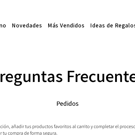
ano
Novedades
Más Vendidos
Ideas de Regalo
reguntas Frecuent
Pedidos
ción, añadir tus productos favoritos al carrito y completar el proce
ar tu compra de forma segura.