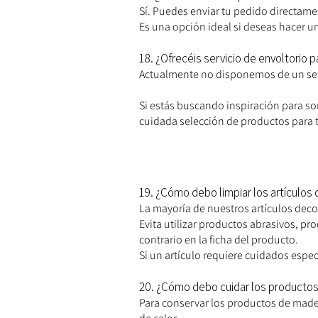
Sí. Puedes enviar tu pedido directame
Es una opción ideal si deseas hacer un 
18. ¿Ofrecéis servicio de envoltorio p
Actualmente no disponemos de un serv
Si estás buscando inspiración para sor
cuidada selección de productos para 
19. ¿Cómo debo limpiar los artículos
La mayoría de nuestros artículos dec
Evita utilizar productos abrasivos, p
contrario en la ficha del producto.
Si un artículo requiere cuidados esp
20. ¿Cómo debo cuidar los producto
Para conservar los productos de madera