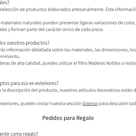
ales?
 selección de productos elaborados artesanalmente. Esta información
materiales naturales pueden presentar ligeras variaciones de color, 
es y forman parte del carácter único de cada pieza.
ados vuestros productos?
rás información detallada sobre los materiales, las dimensiones, l
enimiento.
as de alta calidad, puedes utilizar el filtro Maderas Nobles o visi
ptos para uso en exteriores?
 la descripción del producto, nuestros artículos decorativos están
teriores, puedes visitar nuestra sección
Exterior
para descubrir tod
Pedidos para Regalo
mente como regalo?