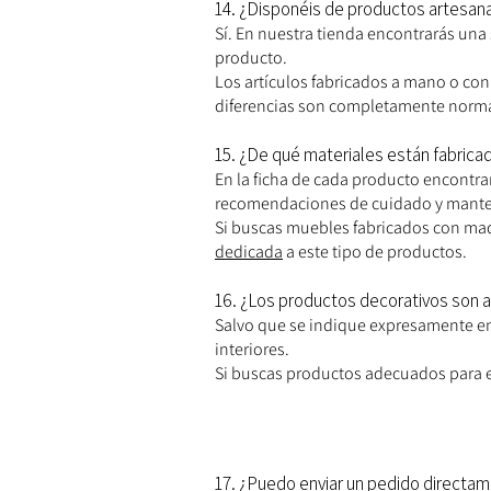
14. ¿Disponéis de productos artesan
Sí. En nuestra tienda encontrarás una
producto.
Los artículos fabricados a mano o con 
diferencias son completamente normal
15. ¿De qué materiales están fabric
En la ficha de cada producto encontra
recomendaciones de cuidado y mant
Si buscas muebles fabricados con mader
dedicada
a este tipo de productos.
16. ¿Los productos decorativos son a
Salvo que se indique expresamente en
interiores.
Si buscas productos adecuados para ex
17. ¿Puedo enviar un pedido directa