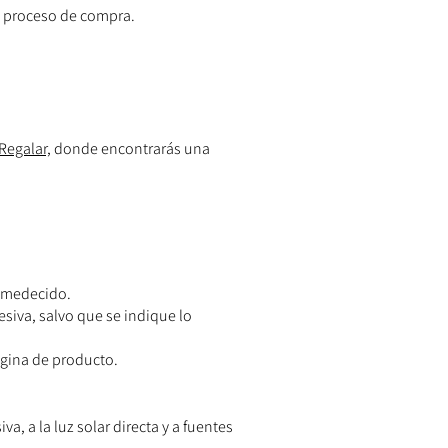
el proceso de compra.
Regalar,
donde encontrarás una
humedecido.
siva, salvo que se indique lo
ágina de producto.
, a la luz solar directa y a fuentes