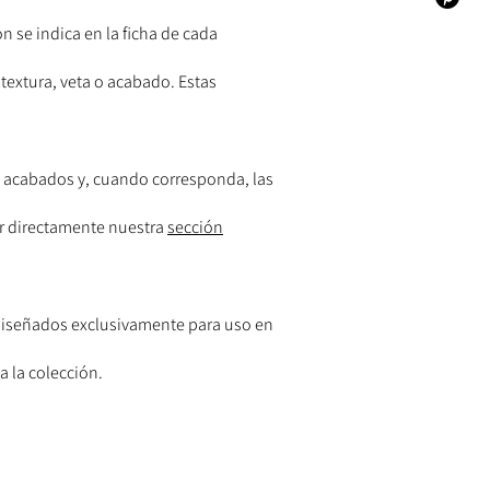
 se indica en la ficha de cada
textura, veta o acabado. Estas
os acabados y, cuando corresponda, las
tar directamente nuestra
sección
 diseñados exclusivamente para uso en
a la colección.