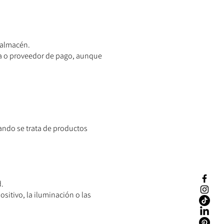
 almacén.
ia o proveedor de pago, aunque
uando se trata de productos
d.
sitivo, la iluminación o las