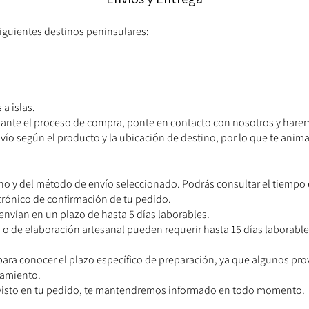
iguientes destinos peninsulares:
a islas.
rante el proceso de compra, ponte en contacto con nosotros y harem
envío según el producto y la ubicación de destino, por lo que te ani
ino y del método de envío seleccionado. Podrás consultar el tiempo
trónico de confirmación de tu pedido.
envían en un plazo de hasta 5 días laborables.
 o de elaboración artesanal pueden requerir hasta 15 días laborabl
para conocer el plazo específico de preparación, ya que algunos p
samiento.
revisto en tu pedido, te mantendremos informado en todo momento.