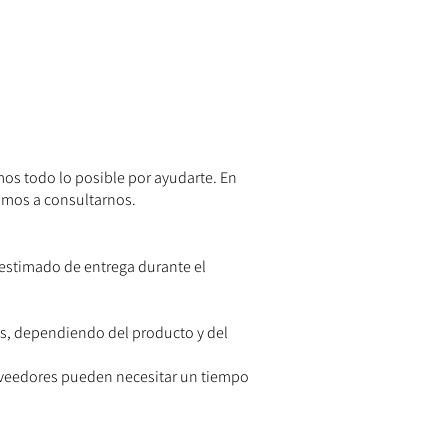
os todo lo posible por ayudarte. En
mamos a consultarnos.
 estimado de entrega durante el
es, dependiendo del producto y del
roveedores pueden necesitar un tiempo