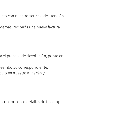
acto con nuestro servicio de atención
Además, recibirás una nueva factura
iar el proceso de devolución, ponte en
l reembolso correspondiente.
ículo en nuestro almacén y
n con todos los detalles de tu compra.