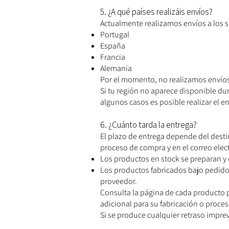
5. ¿A qué países realizáis envíos?
Actualmente realizamos envíos a los s
Portugal
España
Francia
Alemania
Por el momento, no realizamos envíos 
Si tu región no aparece disponible du
algunos casos es posible realizar el 
6. ¿Cuánto tarda la entrega?
El plazo de entrega depende del dest
proceso de compra y en el correo elec
Los productos en stock se preparan y 
Los productos fabricados bajo pedido
proveedor.
Consulta la página de cada producto 
adicional para su fabricación o proce
Si se produce cualquier retraso imp