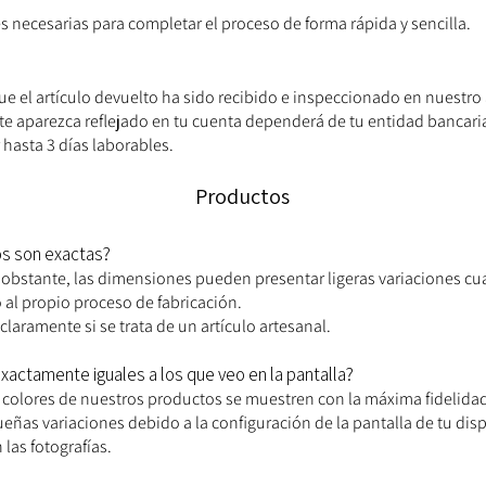
es necesarias para completar el proceso de forma rápida y sencilla.
e el artículo devuelto ha sido recibido e inspeccionado en nuestro
rte aparezca reflejado en tu cuenta dependerá de tu entidad bancar
hasta 3 días laborables.
Productos
os son exactas?
No obstante, las dimensiones pueden presentar ligeras variaciones c
al propio proceso de fabricación.
claramente si se trata de un artículo artesanal.
xactamente iguales a los que veo en la pantalla?
 colores de nuestros productos se muestren con la máxima fidelida
as variaciones debido a la configuración de la pantalla de tu dispo
las fotografías.