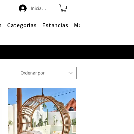
Iniciar sesión
s
Categorias
Estancias
Más
Ordenar por