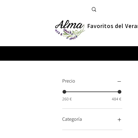
Favoritos del Ver
Precio
260 €
484 €
Categoría
Infantil y Juvenil