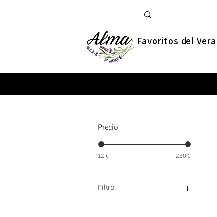
Favoritos del Ver
Precio
12 €
230 €
Filtro
Más vendidos