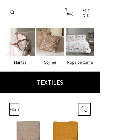
ME
NU
Mantas
Cojines
Ropa de Cama
TEXTILES
Filtro