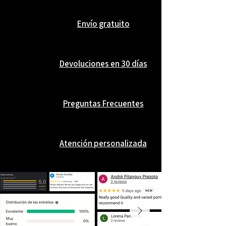
Perfecta como regalo o complemento
para cualquier amante del vino, la Caja
Envío gratuito
de Vino de Bambú con 5 Accesorios
combina funcionalidad, diseño natural
y elegancia en un formato práctico y
Devoluciones en 30 días
distintivo.
Preguntas Frecuentes
Atención personalizada