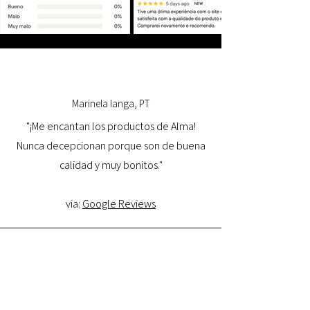
Marinela Ianga, PT
"¡Me encantan los productos de Alma!
Nunca decepcionan porque son de buena
calidad y muy bonitos."
via:
Google Reviews
Lorena Pamplona, PT
"Tuve una excelente experiencia con la