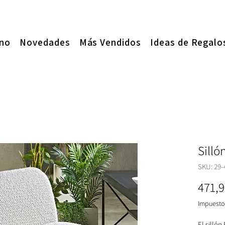
ano
Novedades
Más Vendidos
Ideas de Regalo
Silló
SKU: 29-
471,9
Impuesto 
El sillón