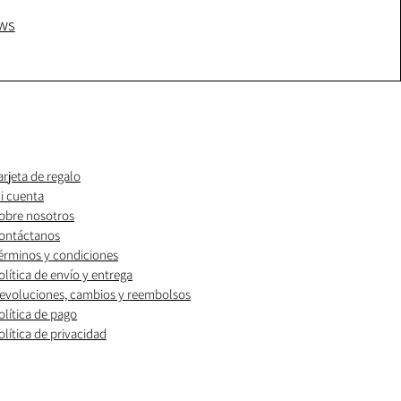
ws
arjeta de regalo
i cuenta
obre nosotros
ontáctanos
érminos y condiciones
olítica de envío y entrega
evoluciones, cambios y reembolsos
olítica de pago
olítica de privacidad