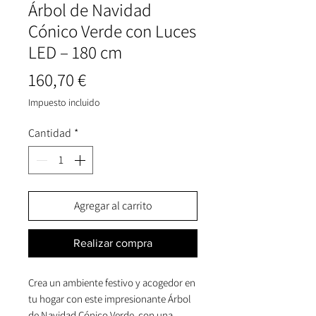
Árbol de Navidad
Cónico Verde con Luces
LED – 180 cm
Precio
160,70 €
Impuesto incluido
Cantidad
*
Agregar al carrito
Realizar compra
Crea un ambiente festivo y acogedor en
tu hogar con este impresionante Árbol
de Navidad Cónico Verde, con una