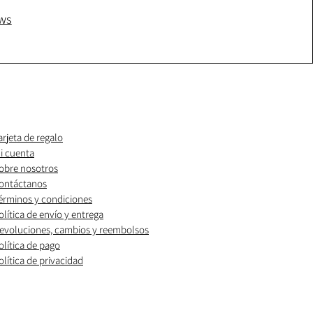
ws
arjeta de regalo
i cuenta
obre nosotros
ontáctanos
érminos y condiciones
olítica de envío y entrega
evoluciones, cambios y reembolsos
olítica de pago
olítica de privacidad