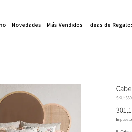
ano
Novedades
Más Vendidos
Ideas de Regalo
Cabec
SKU: 330
301,1
Impuesto 
El Cabec