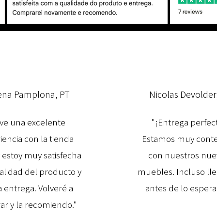
ena Pamplona, PT
Nicolas Devolder
ve una excelente
"¡Entrega perfec
iencia con la tienda
Estamos muy cont
y estoy muy satisfecha
con nuestros nue
calidad del producto y
muebles. Incluso ll
a entrega. Volveré a
antes de lo espera
r y la recomiendo."