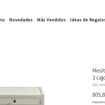
ano
Novedades
Más Vendidos
Ideas de Regalo
Mesit
3 caj
SKU: MA
805,8
Impuesto 