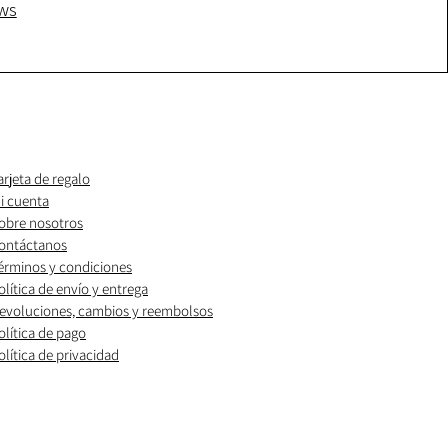
ws
arjeta de regalo
i cuenta
obre nosotros
ontáctanos
érminos y condiciones
olítica de envío y entrega
evoluciones, cambios y reembolsos
olítica de pago
olítica de privacidad