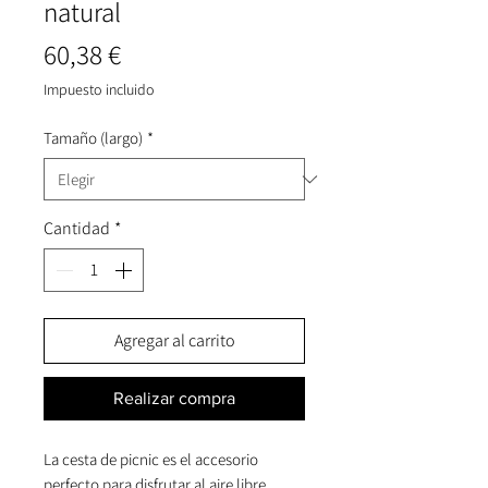
natural
Precio
60,38 €
Impuesto incluido
Tamaño (largo)
*
Cantidad
*
Agregar al carrito
Realizar compra
La
cesta de picnic
es el accesorio
perfecto para disfrutar al aire libre,