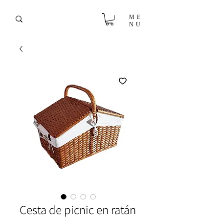
ME
NU
Cesta de picnic en ratán