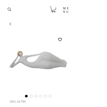
ME
NU
SKU: 61790