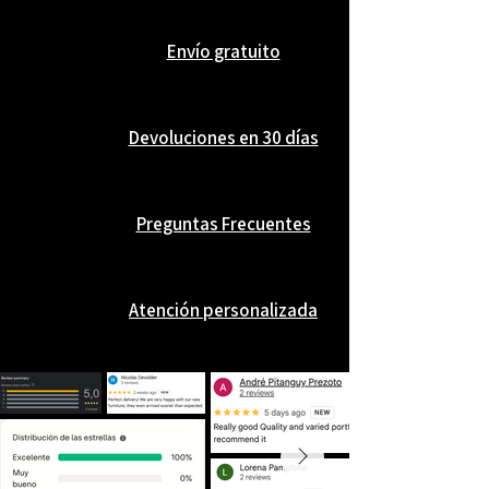
La Figura de Mujer Reclinada
Envío gratuito
“Serenidad” es ideal tanto como pieza
decorativa destacada como para
entornos que buscan transmitir calma,
Devoluciones en 30 días
belleza y sofisticación atemporal.
Preguntas Frecuentes
Atención personalizada