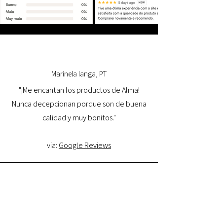
Marinela Ianga, PT
"¡Me encantan los productos de Alma!
Nunca decepcionan porque son de buena
calidad y muy bonitos."
via:
Google Reviews
Lorena Pamplona, PT
"Tuve una excelente experiencia con la