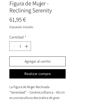
Figura de Mujer -
Reclining Serenity
Precio
61,95 €
Impuesto incluido
Cantidad
*
Agregar al carrito
Realizar compra
La Figura de Mujer Reclinada
“Serenidad” – Cerámica Blanca – 60 cm
es una escultura decorativa de gran
formato diseñada para transmitir