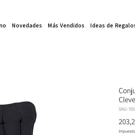
ano
Novedades
Más Vendidos
Ideas de Regalo
Conju
Cleve
SKU: 705
203,2
Impuesto 