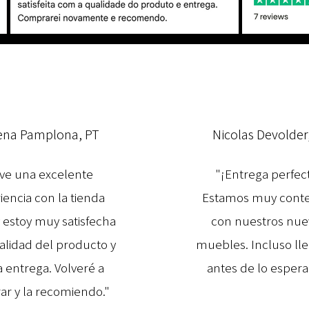
ena Pamplona, PT
Nicolas Devolder
ve una excelente
"¡Entrega perfec
iencia con la tienda
Estamos muy cont
y estoy muy satisfecha
con nuestros nue
calidad del producto y
muebles. Incluso ll
a entrega. Volveré a
antes de lo espera
r y la recomiendo."