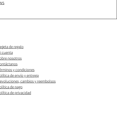
ws
arjeta de regalo
i cuenta
obre nosotros
ontáctanos
érminos y condiciones
olítica de envío y entrega
evoluciones, cambios y reembolsos
olítica de pago
olítica de privacidad