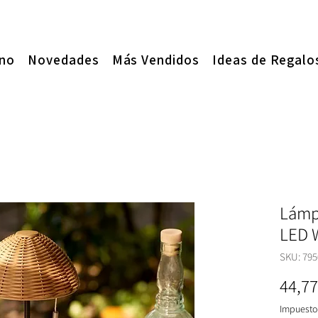
ano
Novedades
Más Vendidos
Ideas de Regalo
Lámpa
LED 
SKU: 795
44,77
Impuesto 