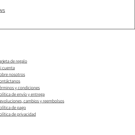
ws
arjeta de regalo
i cuenta
obre nosotros
ontáctanos
érminos y condiciones
olítica de envío y entrega
evoluciones, cambios y reembolsos
olítica de pago
olítica de privacidad