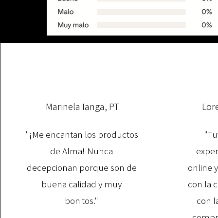
Marinela Ianga, PT
Lor
"¡Me encantan los productos
"Tu
de Alma! Nunca
exper
decepcionan porque son de
online 
buena calidad y muy
con la 
bonitos."
con l
compra