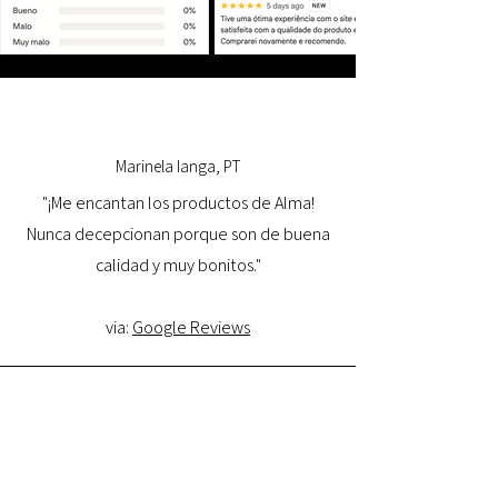
Marinela Ianga, PT
"¡Me encantan los productos de Alma!
Nunca decepcionan porque son de buena
calidad y muy bonitos."
via:
Google Reviews
Lorena Pamplona, PT
"Tuve una excelente experiencia con la