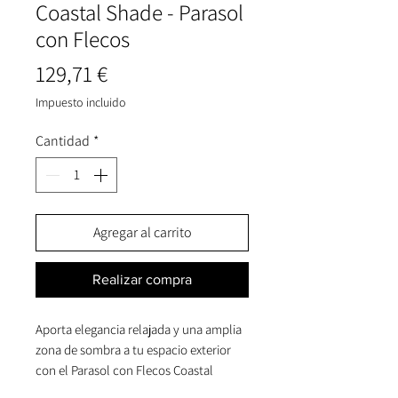
Coastal Shade - Parasol
con Flecos
Precio
129,71 €
Impuesto incluido
Cantidad
*
Agregar al carrito
Realizar compra
Aporta elegancia relajada y una amplia
zona de sombra a tu espacio exterior
con el Parasol con Flecos Coastal
Shade, una pieza elegante y práctica