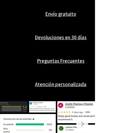
Este modelo incluye un sistema
Envío gratuito
automático de apertura y bloqueo y no
dispone de función de inclinación.
Devoluciones en 30 días
Base no incluida.
Preguntas Frecuentes
Atención personalizada