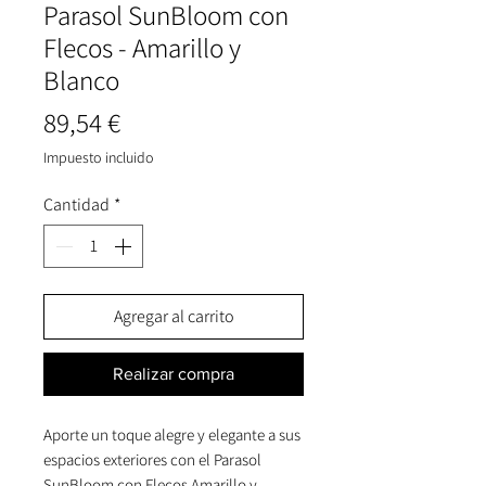
Parasol SunBloom con
Flecos - Amarillo y
Blanco
Precio
89,54 €
Impuesto incluido
Cantidad
*
Agregar al carrito
Realizar compra
Aporte un toque alegre y elegante a sus
espacios exteriores con el Parasol
SunBloom con Flecos Amarillo y