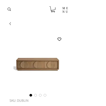
ME
NU
SKU: DUBLIN