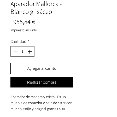
Aparador Mallorca -
Blanco grisáceo
Precio
1955,84 €
Impuesto incluido
Cantidad
*
Agregar al carrito
Realizar compra
Aparador de madera y cristal. Es un
mueble de comedor o sala de estar con
mucho estilo y original gracias a su
color. Cuenta con dos módulos de