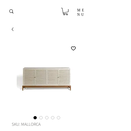
ME
NU
SKU: MALLORCA