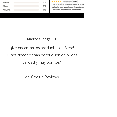
Marinela Ianga, PT
"¡Me encantan los productos de Alma!
Nunca decepcionan porque son de buena
calidad y muy bonitos."
via:
Google Reviews
Lorena Pamplona, PT
"Tuve una excelente experiencia con la