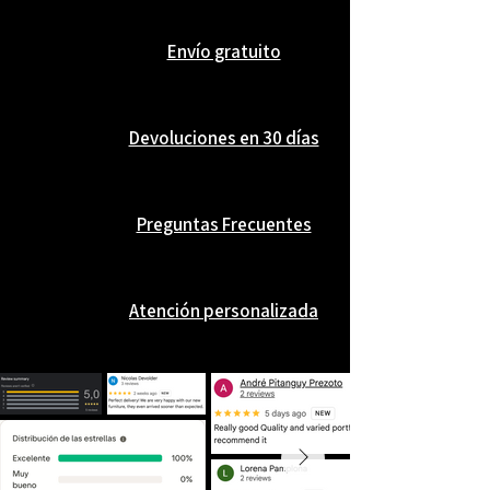
carácter artístico, esta pieza combina
simbolismo atemporal con un estilo
Envío gratuito
sofisticado y elegante.
Devoluciones en 30 días
Preguntas Frecuentes
Atención personalizada