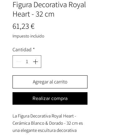
Figura Decorativa Royal
Heart - 32 cm
Precio
61,23 €
Impuesto incluido
Cantidad
*
Agregar al carrito
Realizar compra
La Figura Decorativa Royal Heart -
Cerámica Blanco & Dorado - 32 cm es
una elegante escultura decorativa
diseñada para aportar sofisticación,