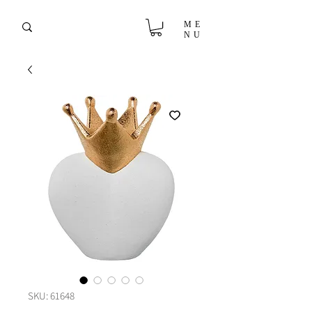
ME
NU
SKU: 61648