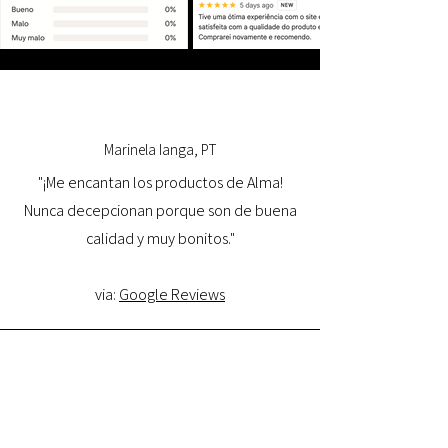
Marinela Ianga, PT
"¡Me encantan los productos de Alma!
Nunca decepcionan porque son de buena
calidad y muy bonitos."
via:
Google Reviews
Lorena Pamplona, PT
"Tuve una excelente experiencia con la