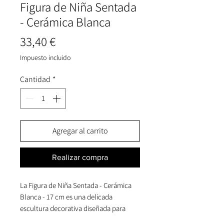
Figura de Niña Sentada
- Cerámica Blanca
Precio
33,40 €
Impuesto incluido
Cantidad
*
Agregar al carrito
Realizar compra
La Figura de Niña Sentada - Cerámica
Blanca - 17 cm es una delicada
escultura decorativa diseñada para
aportar una sensación de calma,