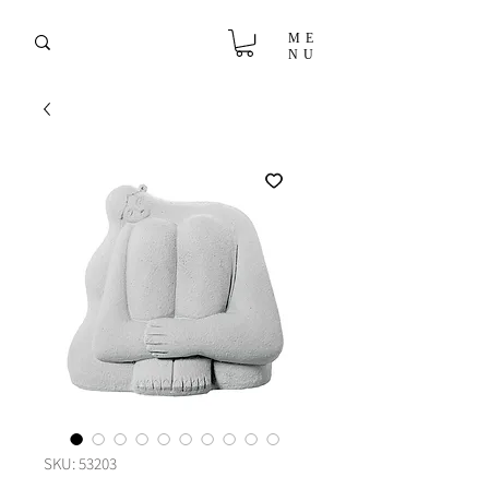
ME
NU
SKU: 53203