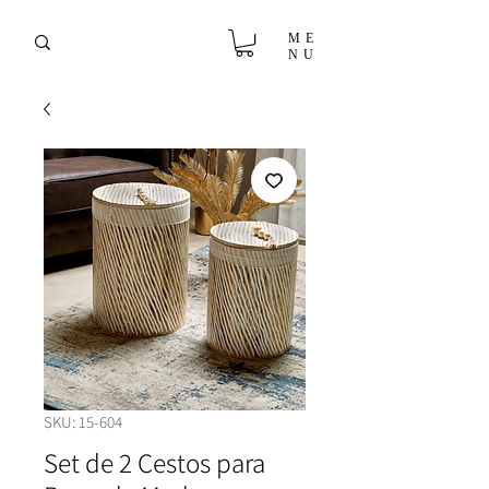
ME
NU
SKU: 15-604
Set de 2 Cestos para