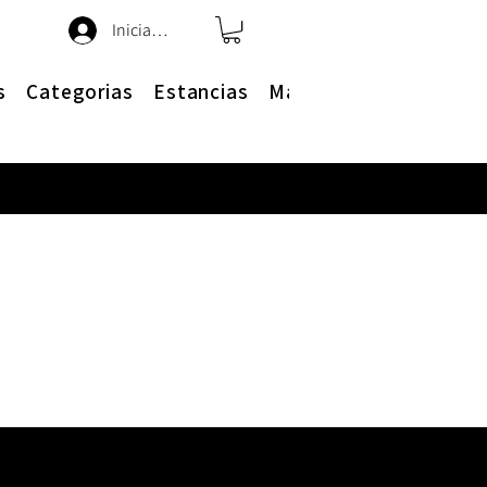
Iniciar sesión
s
Categorias
Estancias
Más