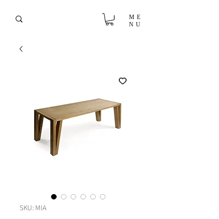
ME
NU
SKU: MIA