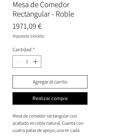
Mesa de Comedor
Rectangular - Roble
Precio
1971,09 €
Impuesto incluido
Cantidad
*
Agregar al carrito
Realizar compra
Mesa de comedor rectangular con
acabado en roble natural. Cuenta con
cuatro patas de apoyo, una en cada
esquina, dejando los laterales libres