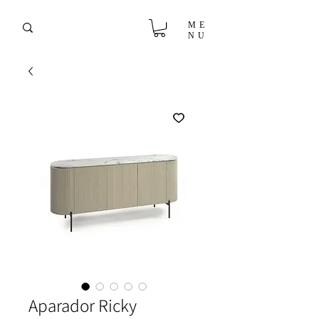
ME
NU
Aparador Ricky